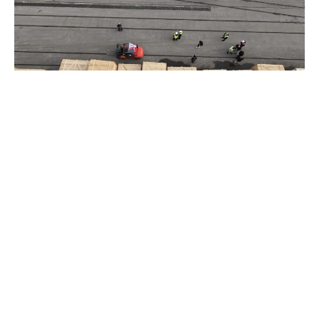
Arama
Search