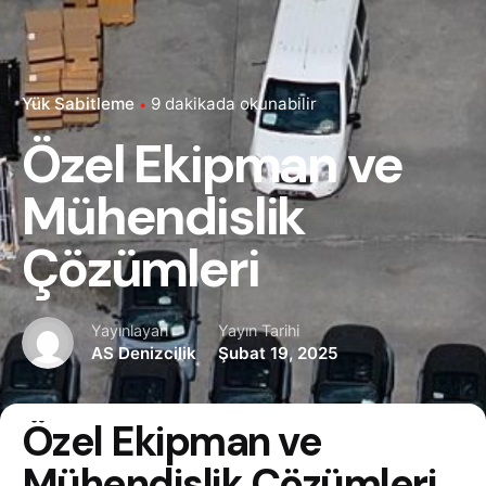
Yük Sabitleme
9 dakikada okunabilir
Özel Ekipman ve
Mühendislik
Çözümleri
Yayınlayan
Yayın Tarihi
AS Denizcilik
Şubat 19, 2025
Özel Ekipman ve
Mühendislik Çözümleri