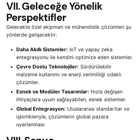
VII. Geleceğe Yönelik
Perspektifler
Gelecekte özel ekipman ve mühendislik çözümleri şu
yönlerde gelişecektir:
Daha Akıllı Sistemler:
IoT ve yapay zeka
entegrasyonu ile kendini optimize eden sistemler.
Çevre Dostu Teknolojiler:
Sürdürülebilir
malzeme kullanımı ve enerji verimliliği odaklı
çözümler.
Esnek ve Modüler Tasarımlar:
Hızla değişen
ihtiyaçlara uyum sağlayabilen, esnek sistemler.
Global Entegrasyon:
Uluslararası standartlar ve
işbirlikleriyle, çözümlerin global pazara
uyarlanması.